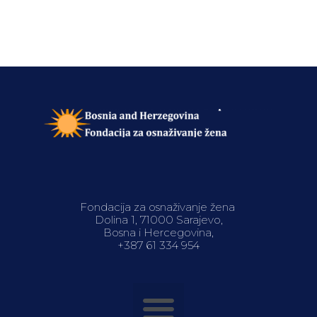
Fondacija za osnaživanje žena
Dolina 1, 71000 Sarajevo,
Bosna i Hercegovina,
+387 61 334 954