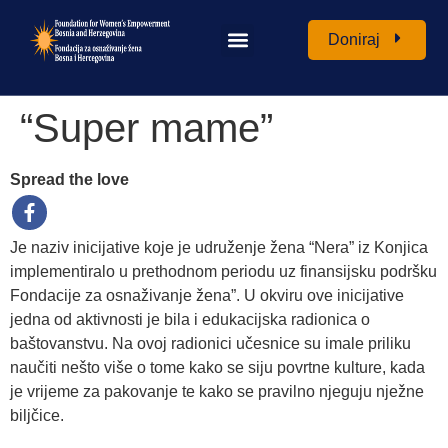
Doniraj
“Super mame”
Spread the love
Je naziv inicijative koje je udruženje žena “Nera” iz Konjica
implementiralo u prethodnom periodu uz finansijsku podršku
Fondacije za osnaživanje žena”. U okviru ove inicijative
jedna od aktivnosti je bila i edukacijska radionica o
baštovanstvu. Na ovoj radionici učesnice su imale priliku
naučiti nešto više o tome kako se siju povrtne kulture, kada
je vrijeme za pakovanje te kako se pravilno njeguju nježne
biljčice.